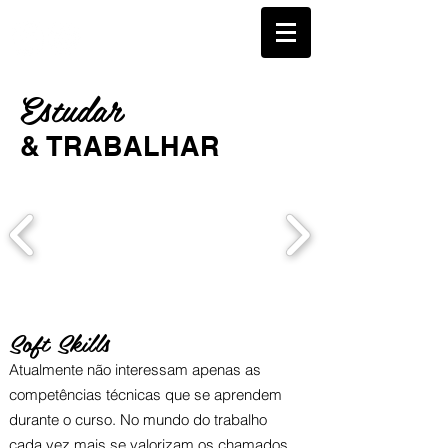
Estudar
& TRABALHAR
Soft Skills
Atualmente não interessam apenas as
competências técnicas que se aprendem
durante o curso. No mundo do trabalho
cada vez mais se valorizam os chamados