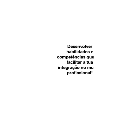
Desenvolver
habilidades e
competências que vão
facilitar a tua
integração no mundo
profissional!