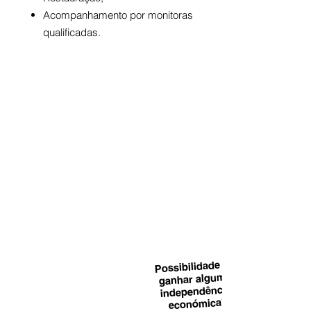
Acompanhamento por monitoras
qualificadas.
Excellent
Possibilidade de
ganhar alguma
independência
económica!